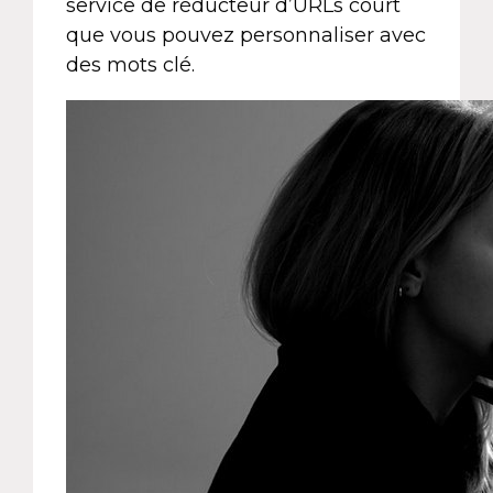
service de réducteur d’URLs court
que vous pouvez personnaliser avec
des mots clé.